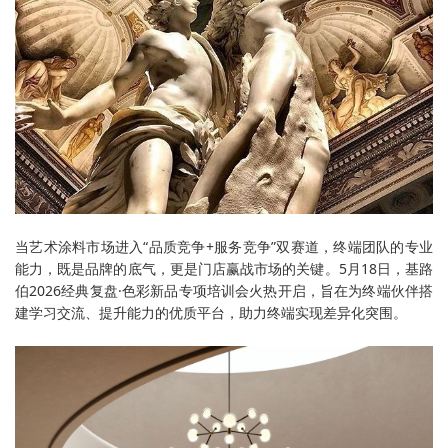
当艺术涂料市场进入“品质竞争+服务竞争”双赛道，终端团队的专业
能力，既是品牌的底气，更是门店赢战市场的关键。5月18日，基路
伯2026经典复盘·色彩新品专项培训会火热开启，旨在为终端伙伴搭
建学习交流、提升能力的优质平台，助力终端实现差异化突围。