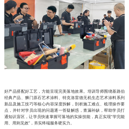
好产品搭配好工艺，方能呈现完美落地效果。培训导师围绕基路伯
经典产品、狮门原石艺术涂料、特克洛雷德无机生态艺术涂料系列
新品及施工技巧等核心内容深度拆解，剖析施工难点、梳理操作要
点，并针对学员出现的问题逐一答疑解惑，查漏补缺，帮助学员打
通知识盲区，让学员快速掌握可落地的实操技能，真正实现“学完能
用、用则见效”，夯实终端服务硬实力。