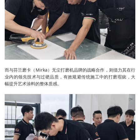
而与芬兰磨卡（Mirka）无尘打磨机品牌的战略合作，则借力其在行
业内的领先技术与过硬品质，有效规避传统施工中的打磨瑕疵，大
幅提升艺术涂料的整体质感。