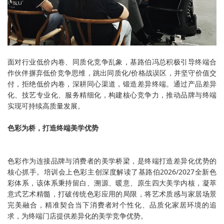
面对行业低价内卷、同质化竞争乱象，基路伯冯总积极引导终端合
作伙伴摒弃低价竞争思维，跳出同质化/价格战误区，并坚守价值交
付，拒绝低价内卷，深耕同心渠道，锻造差异终端。通过产品差异
化、技艺专业化、服务精细化，构建核心竞争力，推动品牌与终端
实现可持续高质量发展。
色彩为桥，打造终端美学优势
色彩作为连接品牌与消费者的美学桥梁，是终端打造差异化优势的
核心抓手。培训会上色彩主创深度解读了基路伯2026/2027全新色
彩体系，该体系秉持留白、溯源、暖意、原生四大美学内核，凝萃
意式艺术精髓，打破传统色彩应用的局限，将艺术质感与家居场景
完美融合，精准契合当下消费者对个性化、品质化家居环境的追
求，为终端门店提供差异化的美学竞争优势。