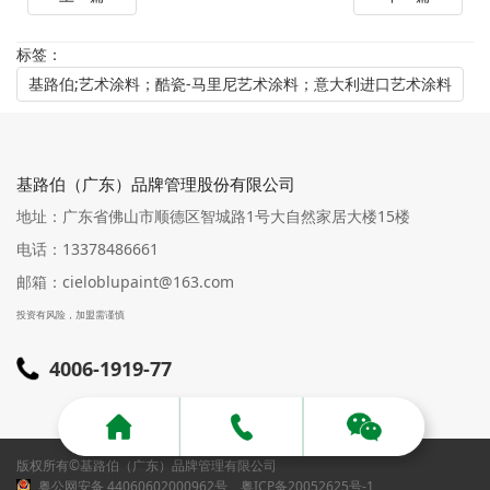
标签：
基路伯;艺术涂料；酷瓷-马里尼艺术涂料；意大利进口艺术涂料
基路伯（广东）品牌管理股份有限公司
地址：广东省佛山市顺德区智城路1号大自然家居大楼15楼
电话：13378486661
邮箱：cieloblupaint@163.com
投资有风险，加盟需谨慎
4006-1919-77
版权所有©基路伯（广东）品牌管理有限公司
粤公网安备 44060602000962号
粤ICP备20052625号-1