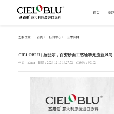
首页
基
您的位置：
首页
>
新闻中心
>
艺术风向
CIELOBLU | 拉斐尔，百变砂面工艺诠释潮流新风尚
作者：admin 日期：2024-12-19 14:27:52 点击数：
60162