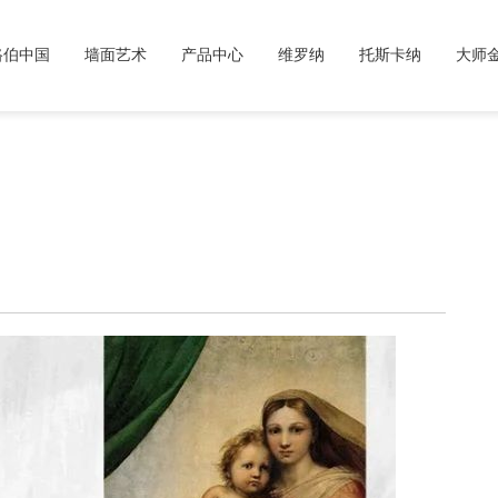
路伯中国
墙面艺术
产品中心
维罗纳
托斯卡纳
大师