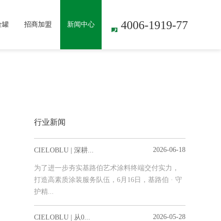
4006-1919-77
金罐
招商加盟
新闻中心
行业新闻
2026-06-18
CIELOBLU | 深耕...
为了进一步夯实基路伯艺术涂料终端交付实力，
打造高素质涂装服务队伍，6月16日，基路伯 · 守
护精...
2026-05-28
CIELOBLU | 从0...