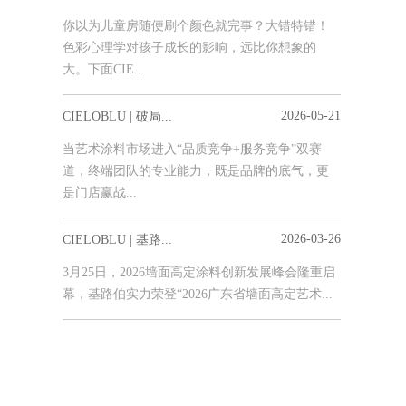
你以为儿童房随便刷个颜色就完事？大错特错！
色彩心理学对孩子成长的影响，远比你想象的
大。下面CIE...
2026-05-21
CIELOBLU | 破局...
当艺术涂料市场进入“品质竞争+服务竞争”双赛
道，终端团队的专业能力，既是品牌的底气，更
是门店赢战...
2026-03-26
CIELOBLU | 基路...
3月25日，2026墙面高定涂料创新发展峰会隆重启
幕，基路伯实力荣登“2026广东省墙面高定艺术...