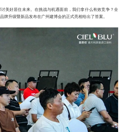
到探讨美好居住未来。在挑战与机遇面前，我们拿什么有效竞争？全
LU”品牌升级暨新品发布在广州建博会的正式亮相给出了答案。