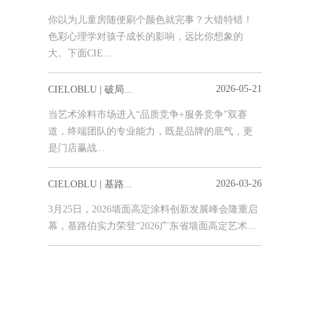
你以为儿童房随便刷个颜色就完事？大错特错！
色彩心理学对孩子成长的影响，远比你想象的
大。下面CIE...
2026-05-21
CIELOBLU | 破局...
当艺术涂料市场进入“品质竞争+服务竞争”双赛
道，终端团队的专业能力，既是品牌的底气，更
是门店赢战...
2026-03-26
CIELOBLU | 基路...
3月25日，2026墙面高定涂料创新发展峰会隆重启
幕，基路伯实力荣登“2026广东省墙面高定艺术...