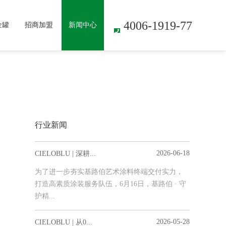
4006-1919-77
金罐
招商加盟
新闻中心
行业新闻
2026-06-18
CIELOBLU | 深耕...
为了进一步夯实基路伯艺术涂料终端交付实力，
打造高素质涂装服务队伍，6月16日，基路伯 · 守
护精...
2026-05-28
CIELOBLU | 从0...