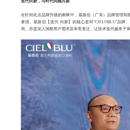
迭代向新，与时代同频共振
在针对此次品牌升级的阐释中，基路伯（广东）品牌管理有限
者强。基路伯【迭代·向新】的核心是对“CIELOBLU”
局，亦是深入洞察用户需求及审美变迁，让技术迭代服务于