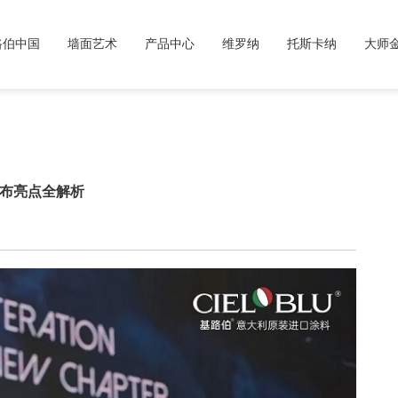
路伯中国
墙面艺术
产品中心
维罗纳
托斯卡纳
大师
品发布亮点全解析