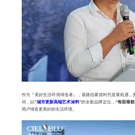
作为『美好生活环境缔造者』，基路伯紧抓时代发展机遇，围
词，以
“
城市更新高端艺术涂料
”
的全新品牌定位，
“每面墙都
用户缔造更美好的生活环境。