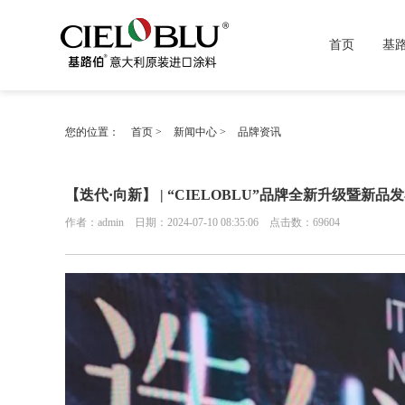
首页
基
您的位置：
首页
>
新闻中心
>
品牌资讯
【迭代·向新】 | “CIELOBLU”品牌全新升级暨新
作者：admin 日期：2024-07-10 08:35:06 点击数：
69604