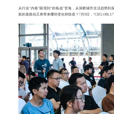
从行业“内卷”困境到“价格战”苦海，从洞察城市生活趋势
新的基路伯又将带来哪些变化和惊喜？7月9日，“CIELOB