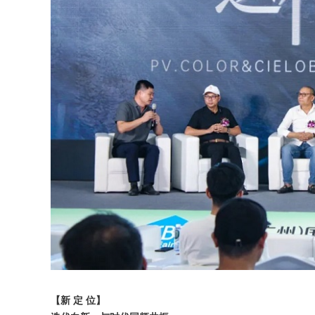
【新 定 位】