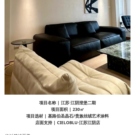
项目名称 | 江苏·江阴澄堡二期
项目面积 | 230㎡
项目选材 | 基路伯圣晶石/贵族丝绒艺术涂料
店面支持 | CIELOBLU·江苏江阴店