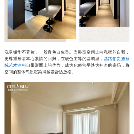
洗尽铅华不著妆，一般真色自生香。当卧室空间走向私密的自我，
更尊重居者本心素情的回归，在暖色主导的基调里，
基路伯贵族丝
绒艺术涂料
自带形而上的优势，成为化俗常平淡为神奇的密码，将
空间的整体气质渲染得越发舒适放松。