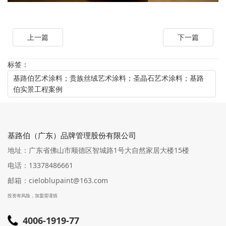
上一篇
下一篇
标签：
基路伯艺术涂料；贵族丝绒艺术涂料；圣晶石艺术涂料；基路
伯实景工程案例
基路伯（广东）品牌管理股份有限公司
地址：广东省佛山市顺德区智城路1号大自然家居大楼15楼
电话：13378486661
邮箱：cieloblupaint@163.com
投资有风险，加盟需谨慎
4006-1919-77