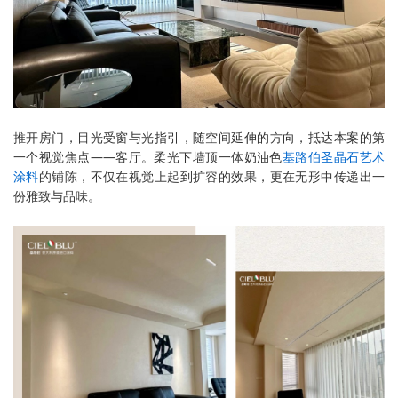
推开房门，目光受窗与光指引，随空间延伸的方向，抵达本案的第
一个视觉焦点——客厅。柔光下墙顶一体奶油色
基路伯圣晶石艺术
涂料
的铺陈，不仅在视觉上起到扩容的效果，更在无形中传递出一
份雅致与品味。