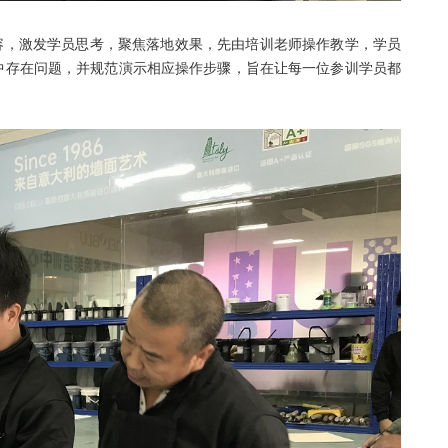
容，激发学员思考，聚焦落地效果，先由培训老师操作教学，学员
中存在问题，并规范演示相应操作步骤，旨在让每一位参训学员都