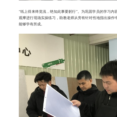
“纸上得来终觉浅，绝知此事要躬行”。为巩固学员的学习内
观摩进行现场实操练习，助教老师从旁有针对性地指出操作
能够学有所成。