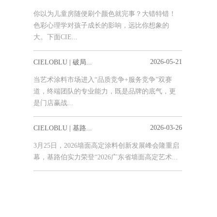
你以为儿童房随便刷个颜色就完事？大错特错！
色彩心理学对孩子成长的影响，远比你想象的
大。下面CIE...
2026-05-21
CIELOBLU | 破局...
当艺术涂料市场进入“品质竞争+服务竞争”双赛
道，终端团队的专业能力，既是品牌的底气，更
是门店赢战...
2026-03-26
CIELOBLU | 基路...
3月25日，2026墙面高定涂料创新发展峰会隆重启
幕，基路伯实力荣登“2026广东省墙面高定艺术...