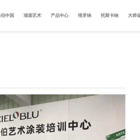
路伯中国
墙面艺术
产品中心
维罗纳
托斯卡纳
大师