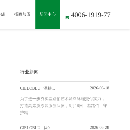
4006-1919-77
金罐
招商加盟
新闻中心
行业新闻
2026-06-18
CIELOBLU | 深耕...
为了进一步夯实基路伯艺术涂料终端交付实力，
打造高素质涂装服务队伍，6月16日，基路伯 · 守
护精...
2026-05-28
CIELOBLU | 从0...