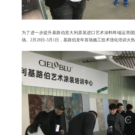
为了进一步提升基路伯意大利原装进口艺术涂料终端运营团
场。2月28日-3月1日，基路伯龙年首场施工技术强化培训火