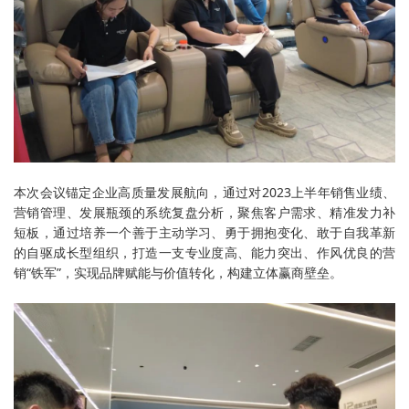
本次会议锚定企业高质量发展航向，通过对2023上半年销售业绩、
营销管理、发展瓶颈的系统复盘分析，聚焦客户需求、精准发力补
短板，通过培养一个善于主动学习、勇于拥抱变化、敢于自我革新
的自驱成长型组织，打造一支专业度高、能力突出、作风优良的营
销“铁军”，实现品牌赋能与价值转化，构建立体赢商壁垒。