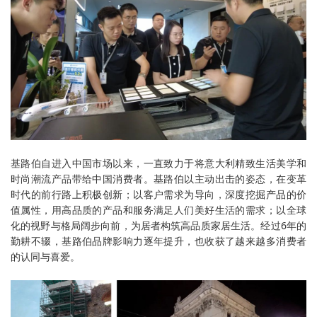
基路伯自进入中国市场以来，一直致力于将意大利精致生活美学和
时尚潮流产品带给中国消费者。基路伯以主动出击的姿态，在变革
时代的前行路上积极创新；以客户需求为导向，深度挖掘产品的价
值属性，用高品质的产品和服务满足人们美好生活的需求；以全球
化的视野与格局阔步向前，为居者构筑高品质家居生活。经过6年的
勤耕不辍，基路伯品牌影响力逐年提升，也收获了越来越多消费者
的认同与喜爱。