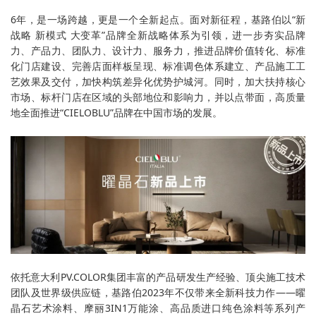
6年，是一场跨越，更是一个全新起点。面对新征程，基路伯以“新
战略 新模式 大变革”品牌全新战略体系为引领，进一步夯实品牌
力、产品力、团队力、设计力、服务力，推进品牌价值转化、标准
化门店建设、完善店面样板呈现、标准调色体系建立、产品施工工
艺效果及交付，加快构筑差异化优势护城河。同时，加大扶持核心
市场、标杆门店在区域的头部地位和影响力，并以点带面，高质量
地全面推进“CIELOBLU”品牌在中国市场的发展。
依托意大利PV.COLOR集团丰富的产品研发生产经验、顶尖施工技术
团队及世界级供应链，基路伯2023年不仅带来全新科技力作——曜
晶石艺术涂料、摩丽3IN1万能涂、高品质进口纯色涂料等系列产