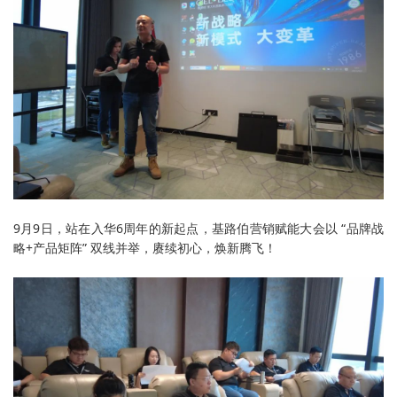
9月9日，站在入华6周年的新起点，基路伯营销赋能大会以 “品牌战
略+产品矩阵” 双线并举，赓续初心，焕新腾飞！