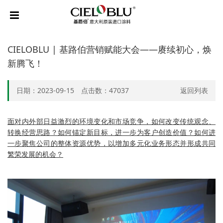
CIELOBLU | 基路伯营销赋能大会——赓续初心，焕
新腾飞！
日期：2023-09-15 点击数：
47037
返回列表
面对内外部日益激烈的环境变化和市场竞争，如何改变传统观念、
转换经营思路？如何锚定新目标，进一步为客户创造价值？如何进
一步聚焦公司的整体资源优势，以增加多元化业务形态并形成共同
繁荣发展的机会？