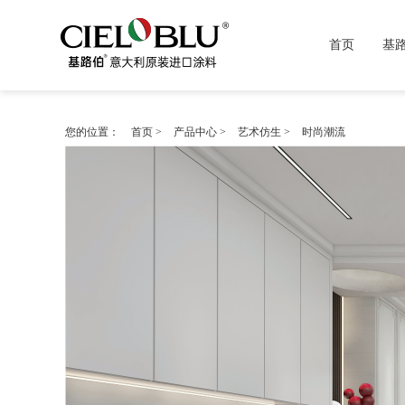
首页
基
您的位置：
首页
>
产品中心
>
艺术仿生
>
时尚潮流