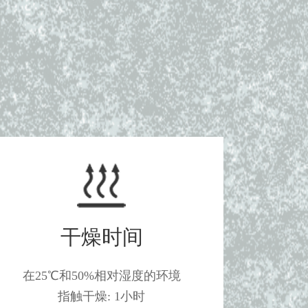
干燥时间
在25℃和50%相对湿度的环境
指触干燥: 1小时