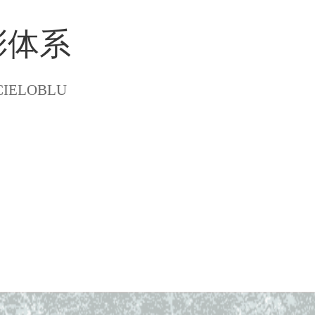
彩体系
IELOBLU