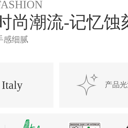
FASHION
时尚潮流-记忆蚀
手感细腻
Italy
产品光