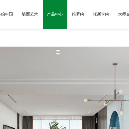
路伯中国
墙面艺术
产品中心
维罗纳
托斯卡纳
大师