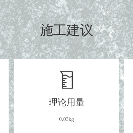
施工建议
理论用量
0.03kg