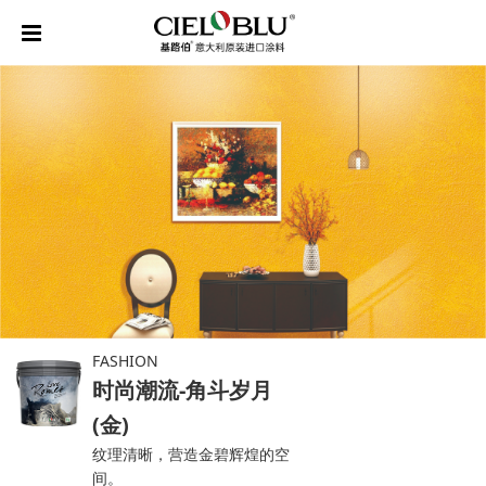
FASHION
时尚潮流-角斗岁月
(金)
纹理清晰，营造金碧辉煌的空
间。