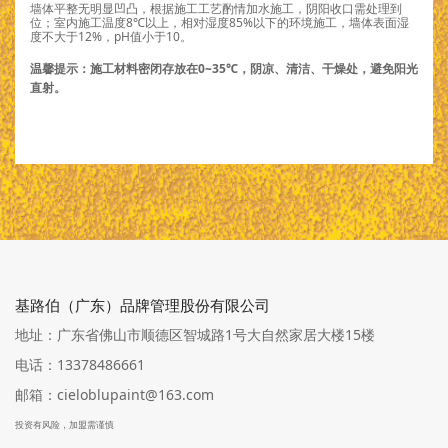
墙体平整无明显凹凸，根据施工工艺酌情加水施工，阴阳收口需处理到
位；室内施工温度8℃以上，相对湿度85%以下的环境施工，墙体表面湿
度不大于12%，pH值小于10。
温馨提示：施工材料密闭存放在0~35℃，阴凉、清洁、干燥处，避免阳光
直射。
基路伯（广东）品牌管理股份有限公司
地址：广东省佛山市顺德区智城路1号大自然家居大楼15楼
电话：13378486661
邮箱：cieloblupaint@163.com
投资有风险，加盟需谨慎