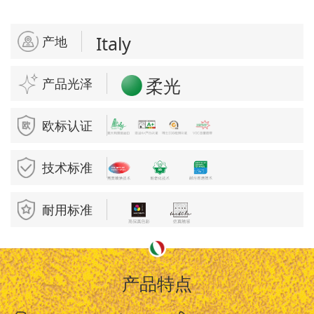
Italy
产地
柔光
产品光泽
欧标认证
技术标准
耐用标准
产品特点