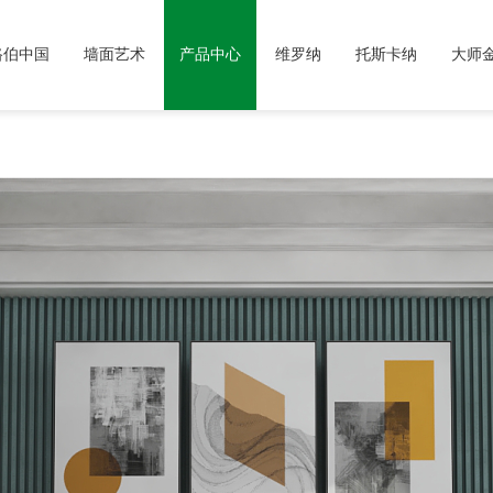
路伯中国
墙面艺术
产品中心
维罗纳
托斯卡纳
大师