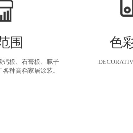
范围
色
酸钙板、石膏板、腻子
DECORATIV
于各种高档家居涂装。