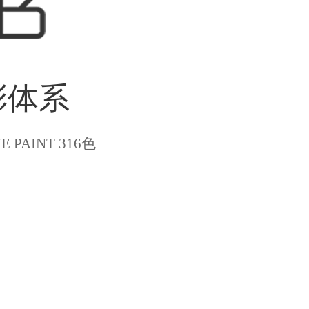
彩体系
E PAINT 316色