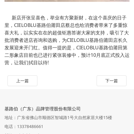
新店开张呈喜色，举业有方聚新财，在这个喜庆的日子
里，CIELOBLU基路伯莆田店蔡总也给消费者带来了多重惊
喜大礼，以实实在在的超值钜惠答谢大家的支持，吸引了大
批消费者进店咨询和选购，为CIELOBLU基路伯莆田店长久
发展迎来开门红。值得一提的是，CIELOBLU基路伯莆田第
二形象店目前也已进行紧张装修中，预计10月底正式投入运
营，让我们拭目以待!
上一篇
下一篇
基路伯（广东）品牌管理股份有限公司
地址：广东省佛山市顺德区智城路1号大自然家居大楼15楼
电话：13378486661