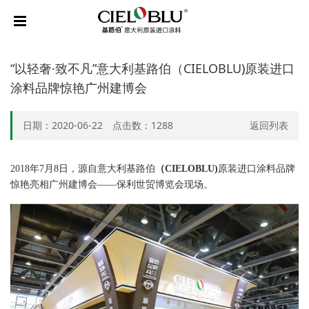
“以轻奢·致不凡”意大利基路伯（CIELOBLU)原装进口
涂料品牌惊艳广州建博会
日期：2020-06-22 点击数：
1288
返回列表
2018
年
7
月
8
日，源自意大利基路伯
（
CIELOBLU)
原装进口涂料品牌
惊艳亮相广州建博会
——保利世贸博览会现场。