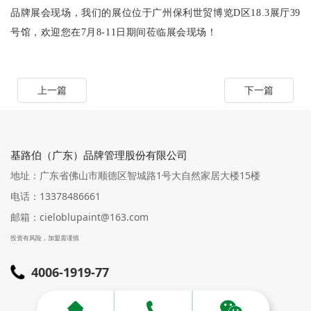
品牌展会现场，我们的展位位于广州保利世贸博览
D区
18.3
展厅
39
号馆，欢迎您在
7
月
8-11
日期间莅临展会现场！
上一篇
下一篇
基路伯（广东）品牌管理股份有限公司
地址：广东省佛山市顺德区智城路1号大自然家居大楼15楼
电话：13378486661
邮箱：cieloblupaint@163.com
投资有风险，加盟需谨慎
4006-1919-77