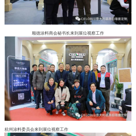
顺德涂料商会秘书长来到展位视察工作
杭州涂料委员会来到展位视察工作