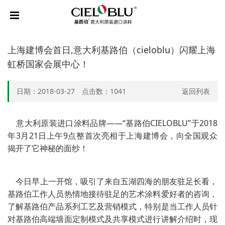
上海建博会首日,意大利基路伯（cieloblu）闪耀上海
虹桥国家会展中心！
日期：2018-03-27 点击数：
1041
返回列表
意大利原装进口涂料品牌——“基路伯CIELOBLU”于2018
年3月21日上午9点整首次亮相于上海建博会，向全国观众
揭开了它神秘的面纱！
今日早上一开馆，吸引了来自五湖四海的朋友驻足长看，
基路伯工作人员热情地接待驻足的艺术涂料爱好者的咨询，
了解基路伯产品系列工艺及营销模式，特别是当工作人员针
对基路伯高端墙面定制模式及共享模式进行讲解介绍时，
现