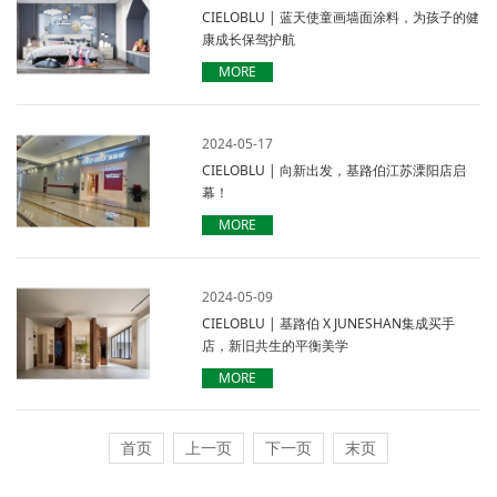
CIELOBLU | 蓝天使童画墙面涂料，为孩子的健
康成长保驾护航
MORE
2024-05-17
CIELOBLU | 向新出发，基路伯江苏溧阳店启
幕！
MORE
2024-05-09
CIELOBLU | 基路伯 X JUNESHAN集成买手
店，新旧共生的平衡美学
MORE
首页
上一页
下一页
末页