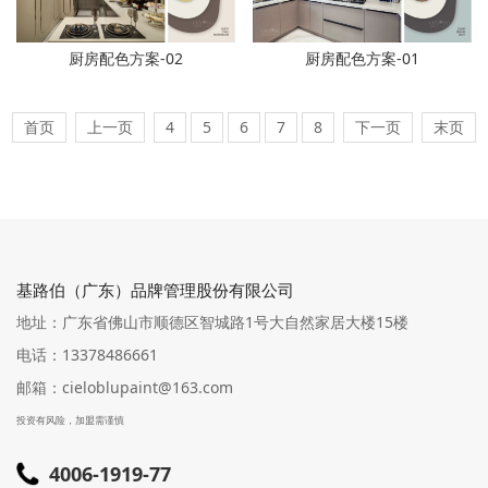
厨房配色方案-02
厨房配色方案-01
首页
上一页
4
5
6
7
8
下一页
末页
基路伯（广东）品牌管理股份有限公司
地址：广东省佛山市顺德区智城路1号大自然家居大楼15楼
电话：13378486661
邮箱：cieloblupaint@163.com
投资有风险，加盟需谨慎
4006-1919-77